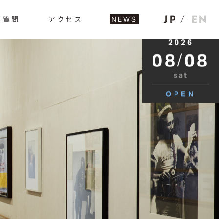
る質問
アクセス
NEWS
2026
08
/
08
sat
OPEN