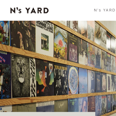
N’s YA