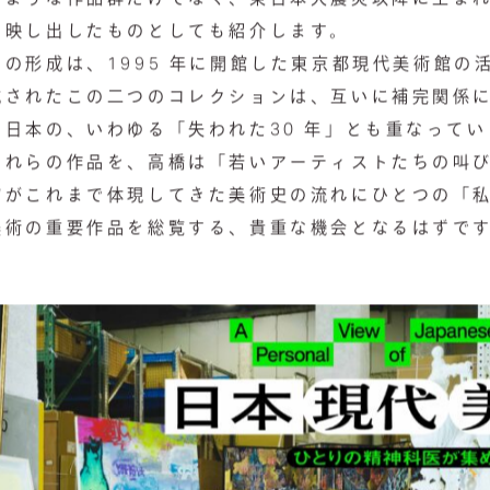
を映し出したものとしても紹介します。
の形成は、1995 年に開館した東京都現代美術館の
成されたこの二つのコレクションは、互いに補完関係
日本の、いわゆる「失われた30 年」とも重なって
これらの作品を、高橋は「若いアーティストたちの叫
館がこれまで体現してきた美術史の流れにひとつの「
美術の重要作品を総覧する、貴重な機会となるはずで