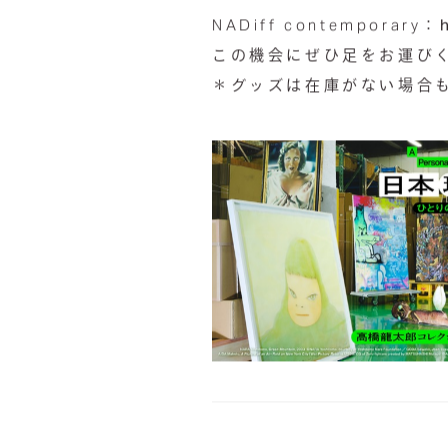
NADiff contemporary：
この機会にぜひ足をお運び
＊グッズは在庫がない場合