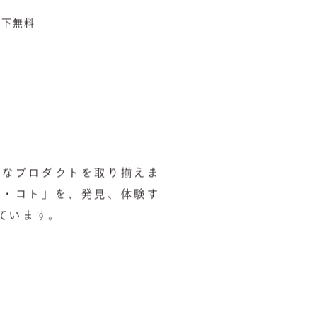
生以下無料
クなプロダクトを取り揃えま
ノ・コト」を、発見、体験す
ています。