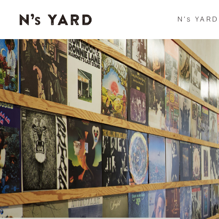
N’s YA