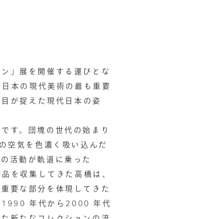
ン」展を開催する運びとな
に日本の現代美術の最も重要
の目が捉えた現代日本の姿
です。団塊の世代の始まり
代の空気を色濃く吸い込んだ
その活動が軌道に乗った
作品を収集してきた高橋は、
の重要な部分を体現してきた
90 年代から2000 年代
れた新たなコレクションの流