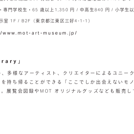
・専門学校生・65 歳以上1,350 円 / 中高生840 円 / 小学
 1F / B2F（東京都江東区三好4-1-1）
//www.mot-art-museum.jp/
orary」
め、多様なアーティスト、クリエイターによるユニー
トを持ち帰ることができる「ここでしか出会えないモ
。展覧会図録やMOT オリジナルグッズなども販売し