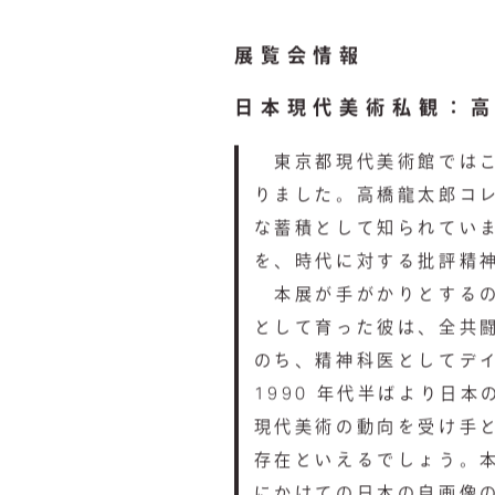
展覧会情報
日本現代美術私観：
東京都現代美術館ではこ
りました。高橋龍太郎コレ
な蓄積として知られていま
を、時代に対する批評精
本展が手がかりとするの
として育った彼は、全共闘
のち、精神科医としてデ
1990 年代半ばより日
現代美術の動向を受け手
存在といえるでしょう。本
にかけての日本の自画像