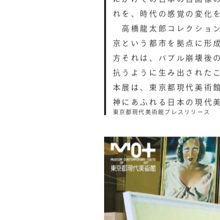
れを、時代の感覚の変化
高橋龍太郎コレクション
京という都市を拠点に形
方それは、バブル崩壊後の
抗うように生み出された
本展は、東京都現代美術
神にあふれる日本の現代
東京都現代美術館プレスリリース