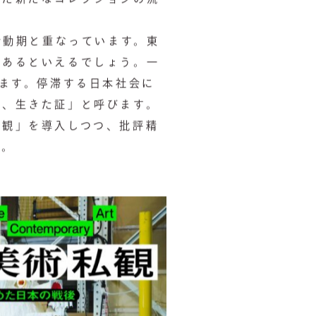
活動期と重なっています。東
にあるといえるでしょう。一
います。停滞する日本社会に
び、生きた証」と呼びます。
私観」を導入しつつ、批評精
す。