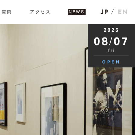
る質問
アクセス
NEWS
2026
08
/
07
fri
OPEN