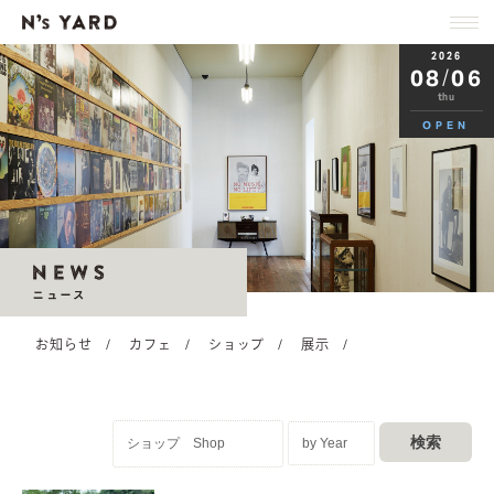
2026
08
/
06
thu
OPEN
お知らせ
/
カフェ
/
ショップ
/
展示
/