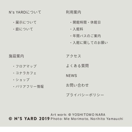
N’s YARDについて
利用案内
・展示について
・開館時間・休館日
・庭について
・入館料
・年間パスのご案内
・入館に関してのお願い
施設案内
アクセス
よくある質問
・フロアマップ
・コナラカフェ
NEWS
・ショップ
お問い合わせ
・バリアフリー情報
プライバシーポリシー
Art work: ©︎ YOSHITOMO NARA
Photo: Mie Morimoto, Norihito Yamauchi